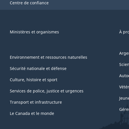
Centre de confiance
Ministères et organismes
À pr
Arge
Environnement et ressources naturelles
Scie
Sécurité nationale et défense
Auto
Culture, histoire et sport
Vétér
Services de police, justice et urgences
Jeun
Transport et infrastructure
Gére
Le Canada et le monde