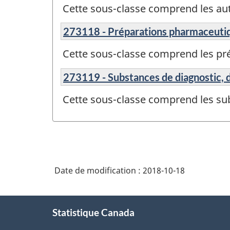
Cette sous-classe comprend les a
273118 - Préparations pharmaceutiq
Cette sous-classe comprend les pr
273119 - Substances de diagnostic, d
Cette sous-classe comprend les sub
Date de modification :
2018-10-18
À
Statistique Canada
propos
de