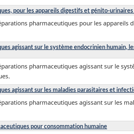
s, pour les appareils digestifs et génito-urinaire
parations pharmaceutiques pour les appareils dig
es agissant sur le système endocrinien humain, le
éparations pharmaceutiques agissant sur le syst
ues.
s agissant sur les maladies parasitaires et infect
parations pharmaceutiques agissant sur les mala
maceutiques pour consommation humaine