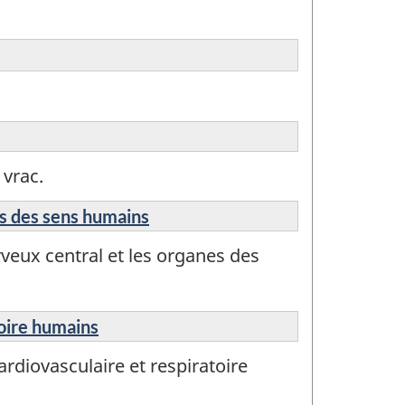
 vrac.
s des sens humains
eux central et les organes des
toire humains
rdiovasculaire et respiratoire