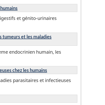
s humains
estifs et génito-urinaires
s tumeurs et les maladies
ème endocrinien humain, les
ieuses chez les humains
dies parasitaires et infectieuses