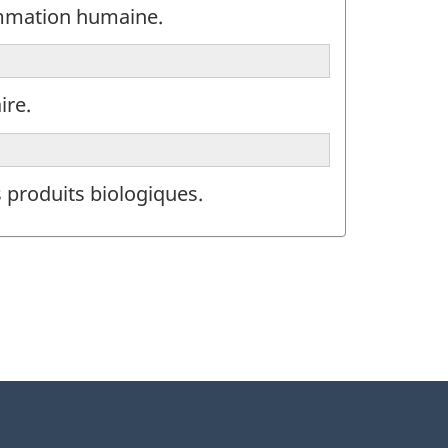
ommation humaine.
ire.
 produits biologiques.