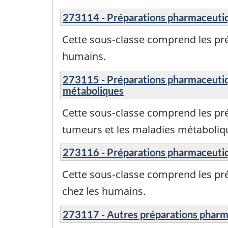
273114 - Préparations pharmaceutique
Cette sous-classe comprend les pré
humains.
273115 - Préparations pharmaceutiqu
métaboliques
Cette sous-classe comprend les pr
tumeurs et les maladies métaboliq
273116 - Préparations pharmaceutique
Cette sous-classe comprend les pré
chez les humains.
273117 - Autres préparations phar