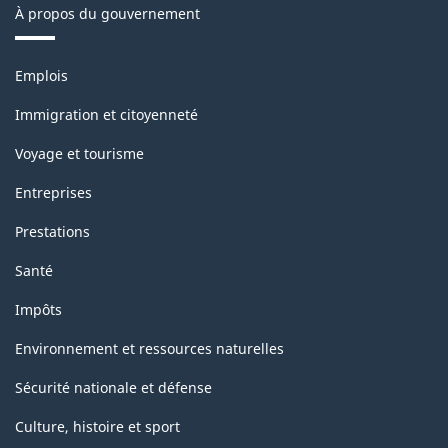
À propos du gouvernement
Thèmes
Emplois
et
sujets
Immigration et citoyenneté
Voyage et tourisme
Entreprises
Prestations
Santé
Impôts
Environnement et ressources naturelles
Sécurité nationale et défense
Culture, histoire et sport