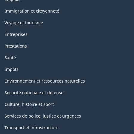
et
sujets
Immigration et citoyenneté
Voyage et tourisme
Entreprises
Prestations
Santé
Impôts
Environnement et ressources naturelles
Sécurité nationale et défense
Culture, histoire et sport
Services de police, justice et urgences
Transport et infrastructure