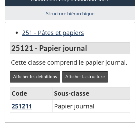
Structure hiérarchique
251 - Pâtes et papiers
25121 - Papier journal
Cette classe comprend le papier journal.
Afficher les définitions
Afficher la structure
Code
Sous-classe
251211
Papier journal
Papier journal
Variante
du
SCPAN
Canada