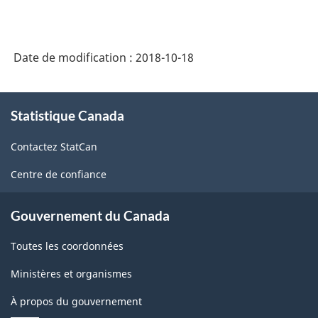
Date de modification :
2018-10-18
À
Statistique Canada
propos
de
Contactez StatCan
ce
site
Centre de confiance
Gouvernement du Canada
Toutes les coordonnées
Ministères et organismes
À propos du gouvernement