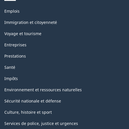
Thèmes
Emplois
et
sujets
Immigration et citoyenneté
Voyage et tourisme
Entreprises
Prestations
Santé
Impôts
Environnement et ressources naturelles
Sécurité nationale et défense
Culture, histoire et sport
Services de police, justice et urgences