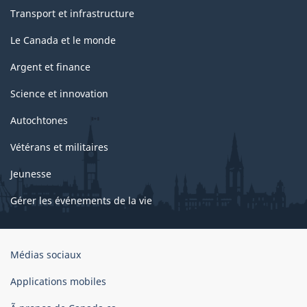
Transport et infrastructure
Le Canada et le monde
Argent et finance
Science et innovation
Autochtones
Vétérans et militaires
Jeunesse
Gérer les événements de la vie
Organisation
Médias sociaux
du
gouvernement
Applications mobiles
du