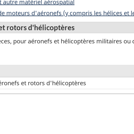
t autre matériel aérospatial
de moteurs d'aéronefs (y compris les hélices et l
t rotors d'hélicoptères
èces, pour aéronefs et hélicoptères militaires ou c
éronefs et rotors d'hélicoptères