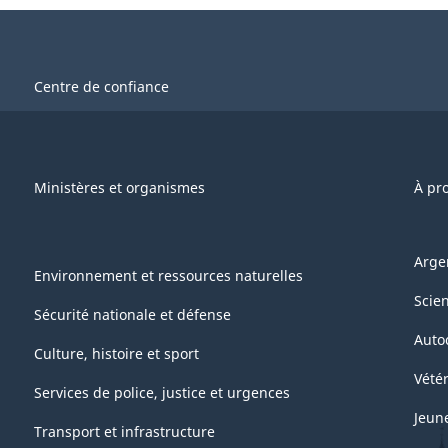
Centre de confiance
Ministères et organismes
À pr
Arge
Environnement et ressources naturelles
Scie
Sécurité nationale et défense
Auto
Culture, histoire et sport
Vétér
Services de police, justice et urgences
Jeun
Transport et infrastructure