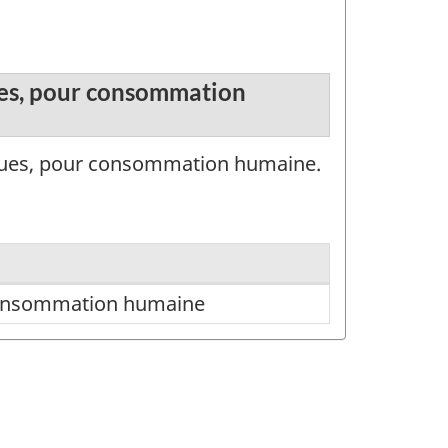
ues, pour consommation
iques, pour consommation humaine.
 consommation humaine