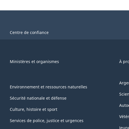
Centre de confiance
Ministères et organismes
À pr
Arge
Environnement et ressources naturelles
Scie
Sécurité nationale et défense
Auto
Culture, histoire et sport
Vétér
Services de police, justice et urgences
Jeun