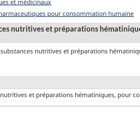
ues et médicinaux
 pharmaceutiques pour consommation humaine
ces nutritives et préparations hématiniq
substances nutritives et préparations hématin
 nutritives et préparations hématiniques, pour