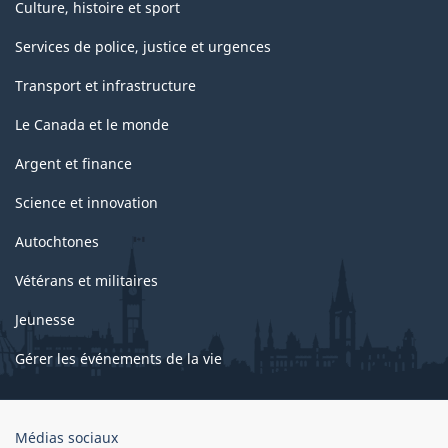
Culture, histoire et sport
Services de police, justice et urgences
Transport et infrastructure
Le Canada et le monde
Argent et finance
Science et innovation
Autochtones
Vétérans et militaires
Jeunesse
Gérer les événements de la vie
Organisation
Médias sociaux