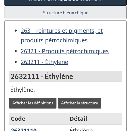
Structure hiérarchique
263 - Teintures et pigments, et
produits pétrochimiques
26321 - Produits pétrochimiques
263211 - Éthylène
2632111 - Éthylène
Éthylène.
Afficher les définitions
Afficher la structure
Code
Détail
26321110
Éthylène
Éthylène