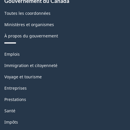
Gouvernement du Canada
Toutes les coordonnées
Ministères et organismes
À propos du gouvernement
Thèmes
Emplois
et
sujets
Immigration et citoyenneté
Voyage et tourisme
Entreprises
Prestations
Santé
Impôts