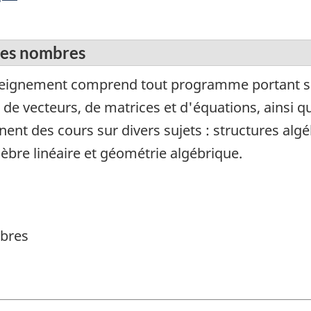
des nombres
eignement comprend tout programme portant sur
s, de vecteurs, de matrices et d'équations, ainsi 
t des cours sur divers sujets : structures algé
bre linéaire et géométrie algébrique.
mbres