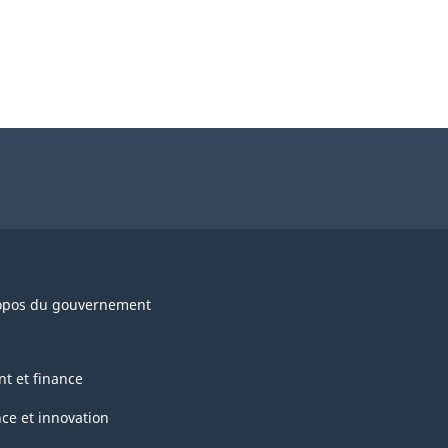
opos du gouvernement
nt et finance
nce et innovation