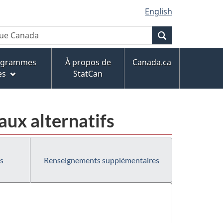
English
Recherche
rogrammes
À propos de
Canada.ca
es
StatCan
ux alternatifs
s
Renseignements supplémentaires