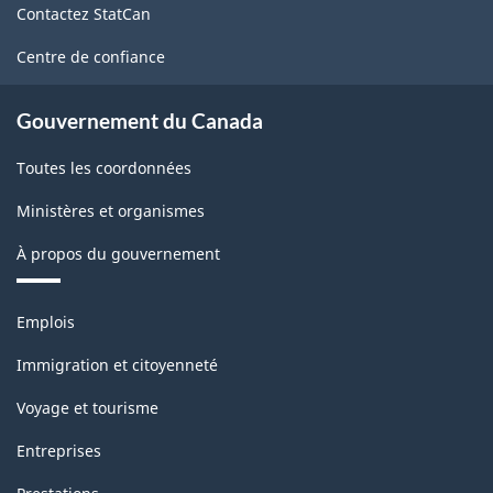
Contactez StatCan
ce
site
Centre de confiance
Gouvernement du Canada
Toutes les coordonnées
Ministères et organismes
À propos du gouvernement
Thèmes
Emplois
et
sujets
Immigration et citoyenneté
Voyage et tourisme
Entreprises