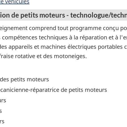
de véhicules
tion de petits moteurs - technologue/tech
eignement comprend tout programme conçu pour
 compétences techniques à la réparation et à l'e
 des appareils et machines électriques portable
fraise rotative et des motoneiges.
des petits moteurs
anicienne-réparatrice de petits moteurs
urs
s
rs