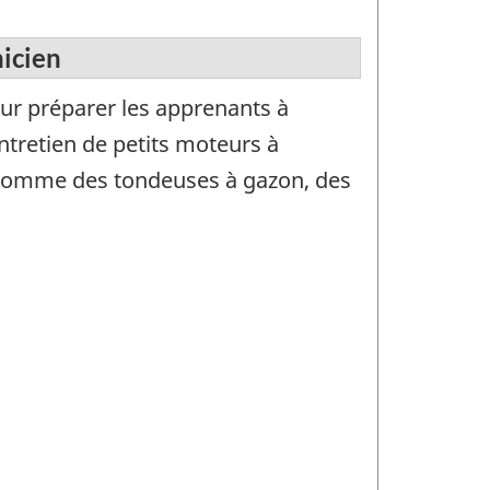
nicien
 préparer les apprenants à
ntretien de petits moteurs à
s comme des tondeuses à gazon, des