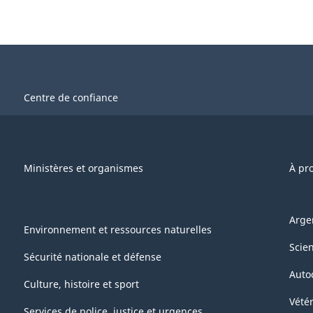
Centre de confiance
Ministères et organismes
À pr
Arge
Environnement et ressources naturelles
Scie
Sécurité nationale et défense
Auto
Culture, histoire et sport
Vétér
Services de police, justice et urgences