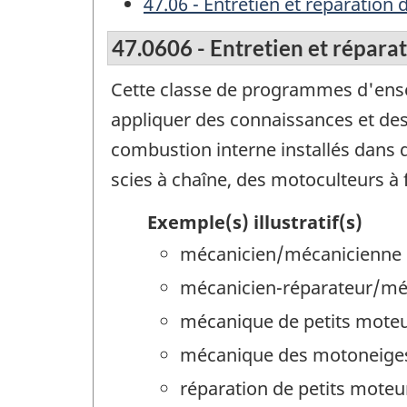
47.06 - Entretien et réparation 
47.0606 - Entretien et répara
Cette classe de programmes d'ens
appliquer des connaissances et des
combustion interne installés dans
scies à chaîne, des motoculteurs à 
Exemple(s) illustratif(s)
mécanicien/mécanicienne 
mécanicien-réparateur/méc
mécanique de petits mote
mécanique des motoneige
réparation de petits moteu