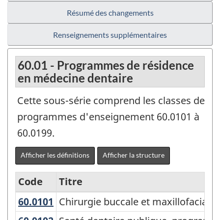
Résumé des changements
Renseignements supplémentaires
60.01 - Programmes de résidence
en médecine dentaire
Cette sous-série comprend les classes de
programmes d'enseignement 60.0101 à
60.0199.
Afficher les définitions
Afficher la structure
Code
Titre
60.0101
Chirurgie buccale et maxillo­faci
Chirurgie buccale et maxillo­facia
Variante