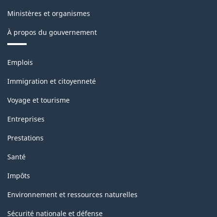
Ministères et organismes
À propos du gouvernement
Thèmes
Emplois
et
sujets
Immigration et citoyenneté
Voyage et tourisme
Entreprises
Prestations
Santé
Impôts
Environnement et ressources naturelles
Sécurité nationale et défense