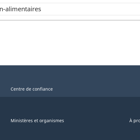
n-alimentaires
Centre de confiance
Ministères et organismes
À pr