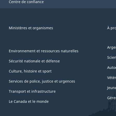
Centre de confiance
Ministères et organismes
À pr
Arge
Environnement et ressources naturelles
Scie
Sécurité nationale et défense
Auto
Culture, histoire et sport
Vétér
Services de police, justice et urgences
Jeun
Transport et infrastructure
Gére
Le Canada et le monde