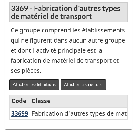
3369 - Fabrication d'autres types
de matériel de transport
Ce groupe comprend les établissements
qui ne figurent dans aucun autre groupe
et dont l'activité principale est la
fabrication de matériel de transport et
ses pièces.
Afficher les définitions
Afficher la structure
Code
Classe
33699
Fabrication d'autres types de matér
Fabrication d'autres types de matérie
Système
de
classification