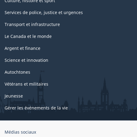
Culture, histoire et sport
Services de police, justice et urgences
Transport et infrastructure
Le Canada et le monde
Argent et finance
Science et innovation
Autochtones
Vétérans et militaires
Jeunesse
Gérer les événements de la vie
Organisation
Médias sociaux