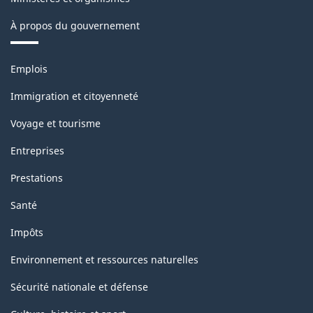
À propos du gouvernement
Thèmes
Emplois
et
sujets
Immigration et citoyenneté
Voyage et tourisme
Entreprises
Prestations
Santé
Impôts
Environnement et ressources naturelles
Sécurité nationale et défense