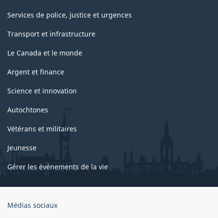
Services de police, justice et urgences
Transport et infrastructure
Le Canada et le monde
Argent et finance
Science et innovation
Autochtones
Vétérans et militaires
Jeunesse
Gérer les événements de la vie
Organisation
Médias sociaux
du