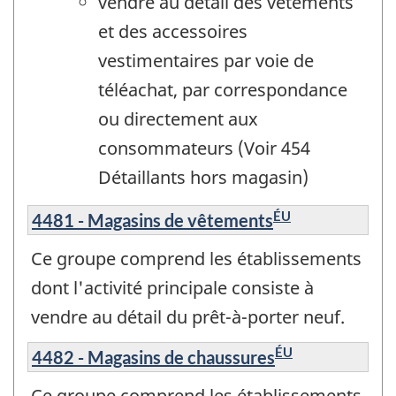
vendre au détail des vêtements
et des accessoires
vestimentaires par voie de
téléachat, par correspondance
ou directement aux
consommateurs (Voir 454
Détaillants hors magasin)
ÉU
4481 - Magasins de vêtements
Ce groupe comprend les établissements
dont l'activité principale consiste à
vendre au détail du prêt-à-porter neuf.
ÉU
4482 - Magasins de chaussures
Ce groupe comprend les établissements