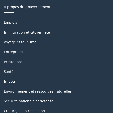
À propos du gouvernement
Thèmes
Emplois
et
sujets
Immigration et citoyenneté
Voyage et tourisme
Entreprises
Prestations
Santé
Impôts
Environnement et ressources naturelles
Sécurité nationale et défense
Culture, histoire et sport