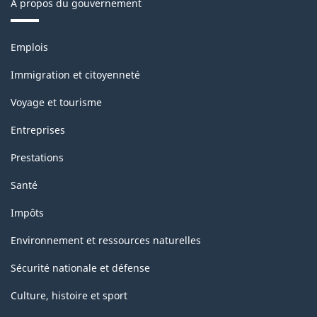
À propos du gouvernement
Thèmes
Emplois
et
sujets
Immigration et citoyenneté
Voyage et tourisme
Entreprises
Prestations
Santé
Impôts
Environnement et ressources naturelles
Sécurité nationale et défense
Culture, histoire et sport