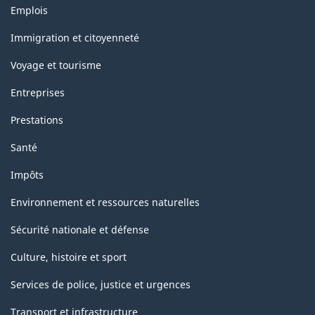
Thèmes
Emplois
et
sujets
Immigration et citoyenneté
Voyage et tourisme
Entreprises
Prestations
Santé
Impôts
Environnement et ressources naturelles
Sécurité nationale et défense
Culture, histoire et sport
Services de police, justice et urgences
Transport et infrastructure