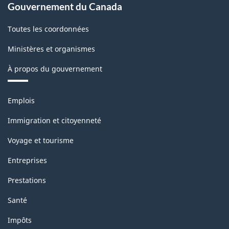
Gouvernement du Canada
Toutes les coordonnées
Ministères et organismes
À propos du gouvernement
Thèmes
Emplois
et
sujets
Immigration et citoyenneté
Voyage et tourisme
Entreprises
Prestations
Santé
Impôts