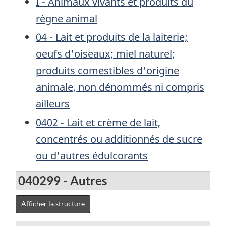
I - Animaux vivants et produits du
règne animal
04 - Lait et produits de la laiterie;
oeufs d'oiseaux; miel naturel;
produits comestibles d'origine
animale, non dénommés ni compris
ailleurs
0402 - Lait et crème de lait,
concentrés ou additionnés de sucre
ou d'autres édulcorants
040299 - Autres
Afficher la structure