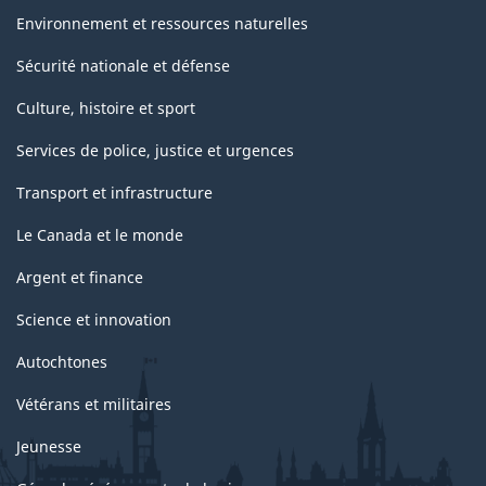
Environnement et ressources naturelles
Sécurité nationale et défense
Culture, histoire et sport
Services de police, justice et urgences
Transport et infrastructure
Le Canada et le monde
Argent et finance
Science et innovation
Autochtones
Vétérans et militaires
Jeunesse