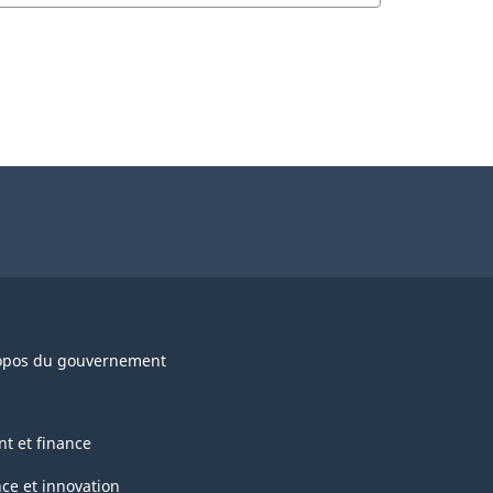
opos du gouvernement
nt et finance
nce et innovation