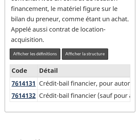
financement, le matériel figure sur le
bilan du preneur, comme étant un achat.
Appelé aussi contrat de location-
acquisition.
Afficher les définitions
Afficher la structure
Code
Détail
7614131
Crédit-bail financier, pour autom
Crédit-bail financier, pour automob
Système
de
7614132
Crédit-bail financier (sauf pour 
Crédit-bail financier (sauf pour au
classification
des
produits
de