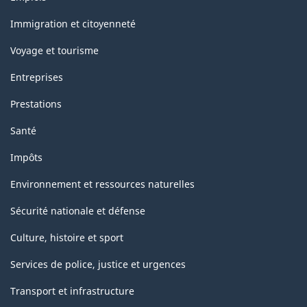
et
sujets
Immigration et citoyenneté
Voyage et tourisme
Entreprises
Prestations
Santé
Impôts
Environnement et ressources naturelles
Sécurité nationale et défense
Culture, histoire et sport
Services de police, justice et urgences
Transport et infrastructure