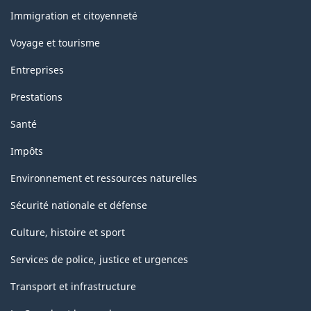
sujets
classification
Immigration et citoyenneté
Voyage et tourisme
Entreprises
Prestations
Santé
Impôts
Environnement et ressources naturelles
Sécurité nationale et défense
Culture, histoire et sport
Services de police, justice et urgences
Transport et infrastructure