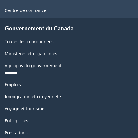
ce
site
Centre de confiance
Gouvernement du Canada
Toutes les coordonnées
Ministères et organismes
À propos du gouvernement
Thèmes
Emplois
et
sujets
Immigration et citoyenneté
Voyage et tourisme
Entreprises
Prestations