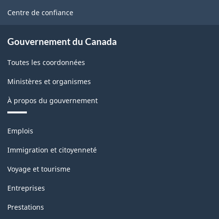
site
Centre de confiance
Gouvernement du Canada
Toutes les coordonnées
Ministères et organismes
À propos du gouvernement
Thèmes
Emplois
et
sujets
Immigration et citoyenneté
Voyage et tourisme
Entreprises
Prestations