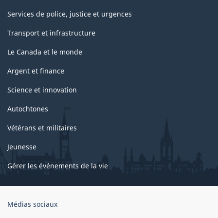
Services de police, justice et urgences
Transport et infrastructure
Le Canada et le monde
Argent et finance
Science et innovation
Autochtones
Vétérans et militaires
Jeunesse
Gérer les événements de la vie
Organisation
Médias sociaux
du