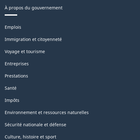
À propos du gouvernement
la
classification
Thèmes
Emplois
et
sujets
Immigration et citoyenneté
Voyage et tourisme
Entreprises
Prestations
Santé
Impôts
Environnement et ressources naturelles
Sécurité nationale et défense
Culture, histoire et sport