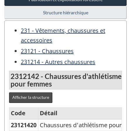
Structure hiérarchique
231 - Vêtements, chaussures et
accessoires
23121 - Chaussures
231214 - Autres chaussures
2312142 - Chaussures d'athlétisme
pour femmes
Afficher la structure
Code
Détail
23121420
Chaussures d'athlétisme pour f
Variante