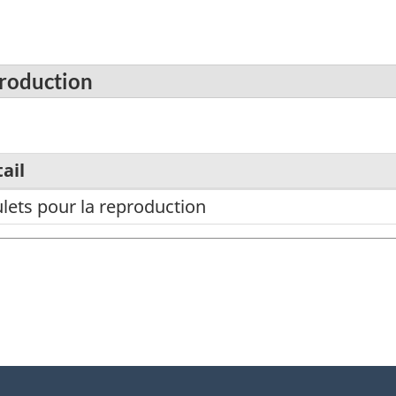
production
ail
lets pour la reproduction