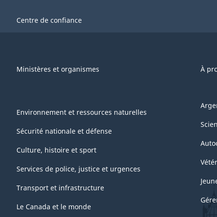
Centre de confiance
Ministères et organismes
À pr
Arge
Environnement et ressources naturelles
Scie
Sécurité nationale et défense
Auto
Culture, histoire et sport
Vétér
Services de police, justice et urgences
Jeun
Transport et infrastructure
Gére
Le Canada et le monde