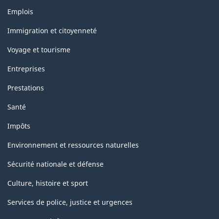
classification
Thèmes
Emplois
et
sujets
Immigration et citoyenneté
Voyage et tourisme
Entreprises
Prestations
Santé
Impôts
Environnement et ressources naturelles
Sécurité nationale et défense
Culture, histoire et sport
Services de police, justice et urgences