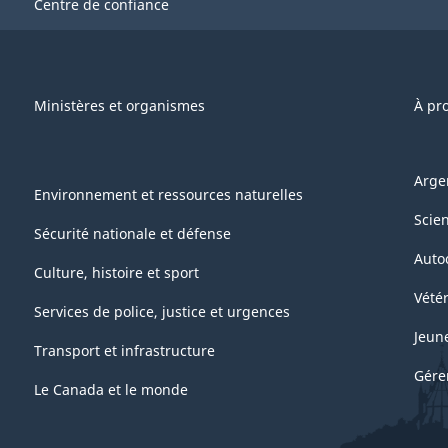
Centre de confiance
Ministères et organismes
À pr
Arge
Environnement et ressources naturelles
Scie
Sécurité nationale et défense
Auto
Culture, histoire et sport
Vétér
Services de police, justice et urgences
Jeun
Transport et infrastructure
Gére
Le Canada et le monde