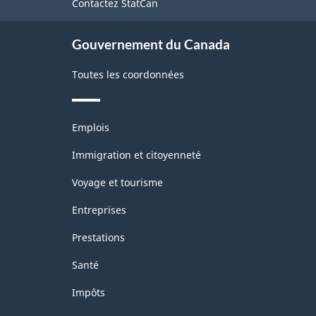
Contactez StatCan
ce
Fabrication
site
et
Gouvernement du Canada
exploitation
Toutes les coordonnées
forestière
-
Thèmes
Structure
Emplois
et
de
sujets
Immigration et citoyenneté
la
Voyage et tourisme
classification
Entreprises
Prestations
Santé
Impôts