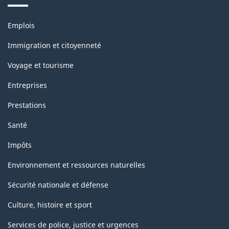
classification
Thèmes
Emplois
et
sujets
Immigration et citoyenneté
Voyage et tourisme
Entreprises
Prestations
Santé
Impôts
Environnement et ressources naturelles
Sécurité nationale et défense
Culture, histoire et sport
Services de police, justice et urgences