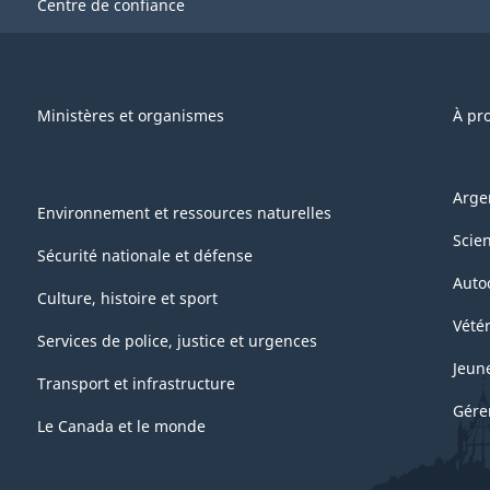
Centre de confiance
Ministères et organismes
À pr
Arge
Environnement et ressources naturelles
Scie
Sécurité nationale et défense
Auto
Culture, histoire et sport
Vétér
Services de police, justice et urgences
Jeun
Transport et infrastructure
Gére
Le Canada et le monde