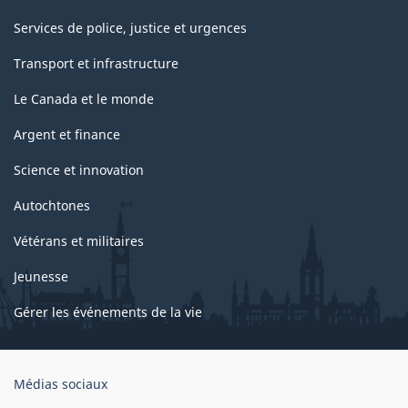
Services de police, justice et urgences
Transport et infrastructure
Le Canada et le monde
Argent et finance
Science et innovation
Autochtones
Vétérans et militaires
Jeunesse
Gérer les événements de la vie
Organisation
Médias sociaux
du