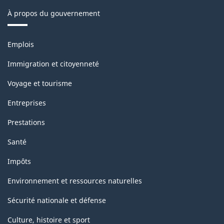
classification
À propos du gouvernement
Thèmes
Emplois
et
sujets
Immigration et citoyenneté
Voyage et tourisme
Entreprises
Prestations
Santé
Impôts
Environnement et ressources naturelles
Sécurité nationale et défense
Culture, histoire et sport