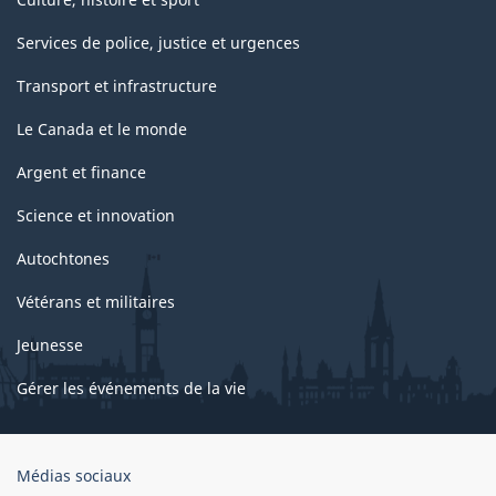
Services de police, justice et urgences
Transport et infrastructure
Le Canada et le monde
Argent et finance
Science et innovation
Autochtones
Vétérans et militaires
Jeunesse
Gérer les événements de la vie
Organisation
Médias sociaux
du