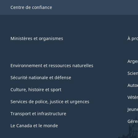
Centre de confiance
Ministères et organismes
À pr
Arge
Environnement et ressources naturelles
Scie
Sécurité nationale et défense
Auto
Culture, histoire et sport
Vétér
Services de police, justice et urgences
Jeun
Transport et infrastructure
Gére
Le Canada et le monde