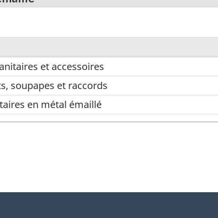
sanitaires et accessoires
ts, soupapes et raccords
taires en métal émaillé