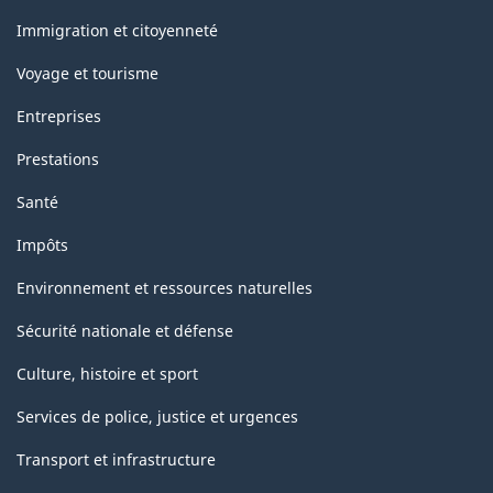
et
sujets
Immigration et citoyenneté
Voyage et tourisme
Entreprises
Prestations
Santé
Impôts
Environnement et ressources naturelles
Sécurité nationale et défense
Culture, histoire et sport
Services de police, justice et urgences
Transport et infrastructure