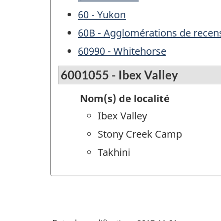
60 - Yukon
60B - Agglomérations de rece
60990 - Whitehorse
6001055 - Ibex Valley
Nom(s) de localité
Ibex Valley
Stony Creek Camp
Takhini