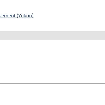
nsement (Yukon)