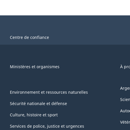
Centre de confiance
Ministères et organismes
À pr
Arge
Environnement et ressources naturelles
Scie
Sécurité nationale et défense
Auto
Culture, histoire et sport
Vétér
Services de police, justice et urgences