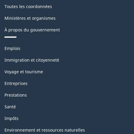
Toutes les coordonnées
Ministères et organismes
À propos du gouvernement
Thèmes
Emplois
et
sujets
Immigration et citoyenneté
Voyage et tourisme
Entreprises
Prestations
Santé
Impôts
Environnement et ressources naturelles