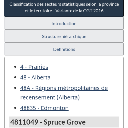
Classification des secteurs statistiques selon la province
et le territoire - Variante de la CGT 2016
Introduction
Structure hiérarchique
Définitions
4 - Prairies
48 - Alberta
48A - Régions métropolitaines de
recensement (Alberta)
48835 - Edmonton
4811049 - Spruce Grove