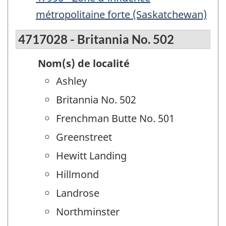
métropolitaine forte (Saskatchewan)
4717028 - Britannia No. 502
Nom(s) de localité
Ashley
Britannia No. 502
Frenchman Butte No. 501
Greenstreet
Hewitt Landing
Hillmond
Landrose
Northminster