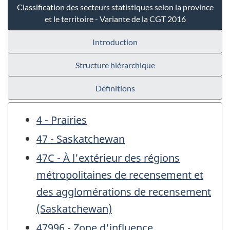
Classification des secteurs statistiques selon la province
et le territoire - Variante de la CGT 2016
Introduction
Structure hiérarchique
Définitions
4 - Prairies
47 - Saskatchewan
47C - À l'extérieur des régions
métropolitaines de recensement et
des agglomérations de recensement
(Saskatchewan)
47996 - Zone d'influence