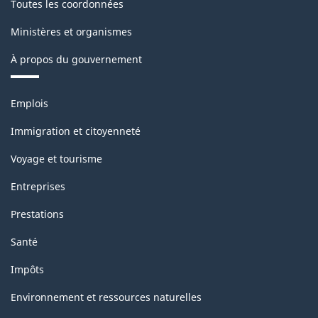
Toutes les coordonnées
Ministères et organismes
À propos du gouvernement
Thèmes
Emplois
et
sujets
Immigration et citoyenneté
Voyage et tourisme
Entreprises
Prestations
Santé
Impôts
Environnement et ressources naturelles