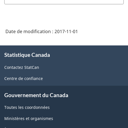
Date de modification :
2017-11-01
À
Statistique Canada
propos
de
Contactez StatCan
ce
site
Centre de confiance
Gouvernement du Canada
Toutes les coordonnées
Ministères et organismes