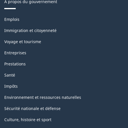
À propos du gouvernement
Thèmes
Emplois
et
sujets
Immigration et citoyenneté
Voyage et tourisme
Entreprises
Prestations
Santé
Impôts
Environnement et ressources naturelles
Sécurité nationale et défense
Culture, histoire et sport