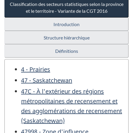
Classification des secteurs statistiques selon la province
et le territoire - Variante de la CGT 2016
Introduction
Structure hiérarchique
Définitions
4 - Prairies
47 - Saskatchewan
47C - À l'extérieur des régions
métropolitaines de recensement et
des agglomérations de recensement
(Saskatchewan)
47998 - Zone d'influence