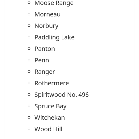
Moose Range
Morneau
Norbury
Paddling Lake
Panton
Penn
Ranger
Rothermere
Spiritwood No. 496
Spruce Bay
Witchekan
Wood Hill