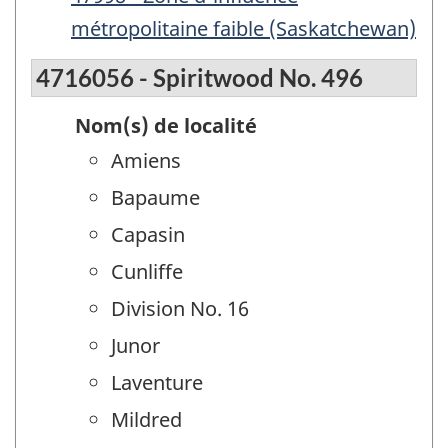
métropolitaine faible (Saskatchewan)
4716056 - Spiritwood No. 496
Nom(s) de localité
Amiens
Bapaume
Capasin
Cunliffe
Division No. 16
Junor
Laventure
Mildred