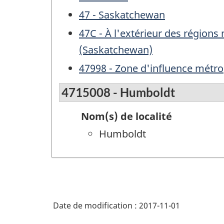
47 - Saskatchewan
47C - À l'extérieur des région
(Saskatchewan)
47998 - Zone d'influence métro
4715008 - Humboldt
Nom(s) de localité
Humboldt
Date de modification :
2017-11-01