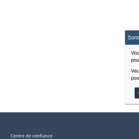
Sond
Vou
pou
Veu
pou
Centre de confiance