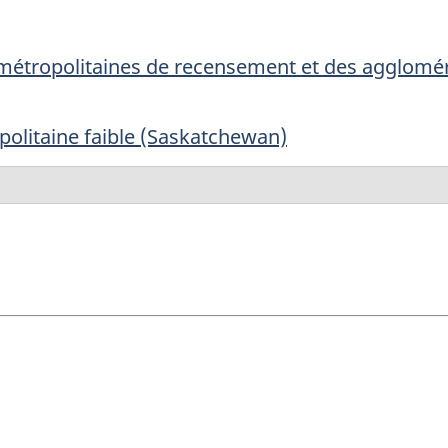
s métropolitaines de recensement et des agglom
politaine faible (Saskatchewan)