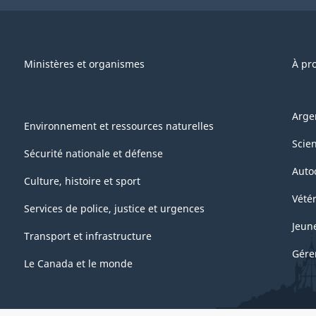
Ministères et organismes
À pr
Arge
Environnement et ressources naturelles
Scie
Sécurité nationale et défense
Auto
Culture, histoire et sport
Vétér
Services de police, justice et urgences
Jeun
Transport et infrastructure
Gére
Le Canada et le monde