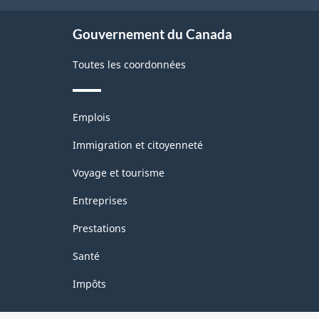
site
Gouvernement du Canada
Toutes les coordonnées
Thèmes
Emplois
et
sujets
Immigration et citoyenneté
Voyage et tourisme
Entreprises
Prestations
Santé
Impôts