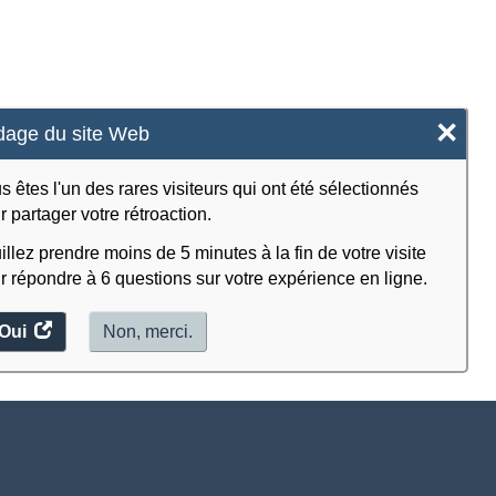
×
age du site Web
s êtes l'un des rares visiteurs qui ont été sélectionnés
r partager votre rétroaction.
illez prendre moins de 5 minutes à la fin de votre visite
r répondre à 6 questions sur votre expérience en ligne.
Oui
accéder
Non, merci.
au
sondage.