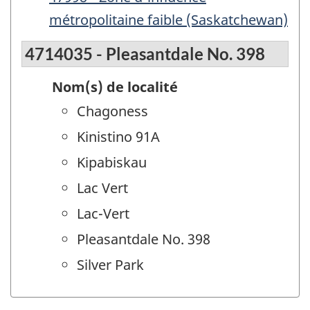
métropolitaine faible (Saskatchewan)
4714035 - Pleasantdale No. 398
Nom(s) de localité
Chagoness
Kinistino 91A
Kipabiskau
Lac Vert
Lac-Vert
Pleasantdale No. 398
Silver Park