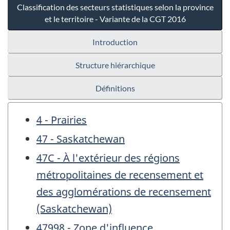
Classification des secteurs statistiques selon la province
et le territoire - Variante de la CGT 2016
Introduction
Structure hiérarchique
Définitions
4 - Prairies
47 - Saskatchewan
47C - À l'extérieur des régions
métropolitaines de recensement et
des agglomérations de recensement
(Saskatchewan)
47998 - Zone d'influence