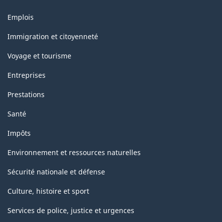
Thèmes
Emplois
et
sujets
Immigration et citoyenneté
Voyage et tourisme
Entreprises
Prestations
Santé
Impôts
Environnement et ressources naturelles
Sécurité nationale et défense
Culture, histoire et sport
Services de police, justice et urgences