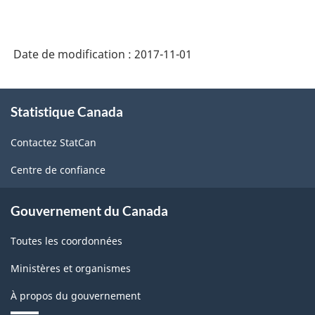
Date de modification :
2017-11-01
À
Statistique Canada
propos
de
Contactez StatCan
ce
site
Centre de confiance
Gouvernement du Canada
Toutes les coordonnées
Ministères et organismes
À propos du gouvernement