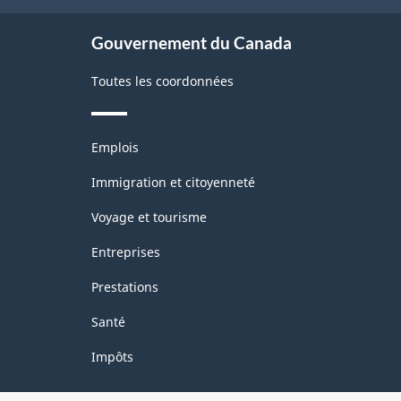
site
Gouvernement du Canada
Toutes les coordonnées
Thèmes
Emplois
et
sujets
Immigration et citoyenneté
Voyage et tourisme
Entreprises
Prestations
Santé
Impôts