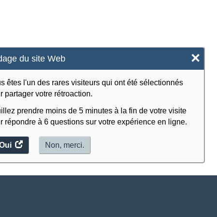
×
age du site Web
s êtes l'un des rares visiteurs qui ont été sélectionnés
r partager votre rétroaction.
illez prendre moins de 5 minutes à la fin de votre visite
r répondre à 6 questions sur votre expérience en ligne.
Oui
accéder
Non, merci.
au
sondage.