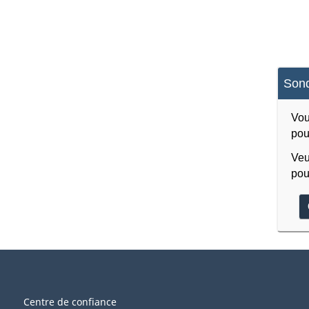
Sond
Vou
pou
Veu
pou
Centre de confiance