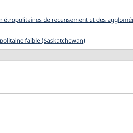
s métropolitaines de recensement et des agglom
politaine faible (Saskatchewan)