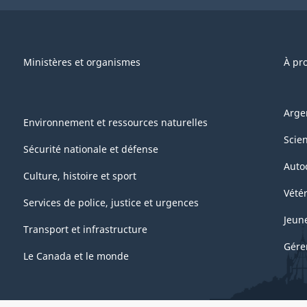
Ministères et organismes
À pr
Arge
Environnement et ressources naturelles
Scie
Sécurité nationale et défense
Auto
Culture, histoire et sport
Vétér
Services de police, justice et urgences
Jeun
Transport et infrastructure
Gére
Le Canada et le monde