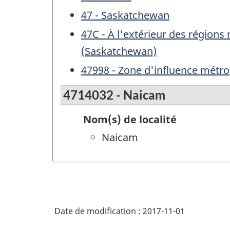
47 - Saskatchewan
47C - À l'extérieur des région
(Saskatchewan)
47998 - Zone d'influence métro
4714032 - Naicam
Nom(s) de localité
Naicam
Date de modification :
2017-11-01