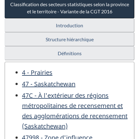
Classification des secteurs statistiques selon la province
et le territoire - Variante de la CGT 2016
Introduction
Structure hiérarchique
Définitions
4 - Prairies
47 - Saskatchewan
47C - À l'extérieur des régions
métropolitaines de recensement et
des agglomérations de recensement
(Saskatchewan)
47998 - Zone d'influence