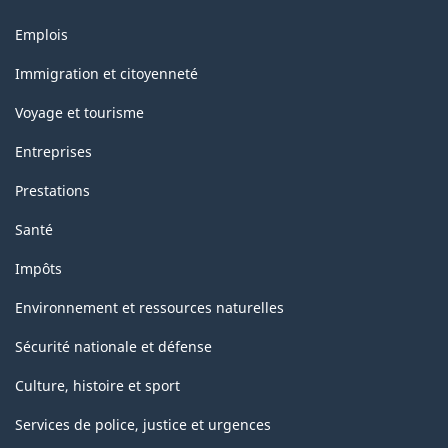
Thèmes
Emplois
et
sujets
Immigration et citoyenneté
Voyage et tourisme
Entreprises
Prestations
Santé
Impôts
Environnement et ressources naturelles
Sécurité nationale et défense
Culture, histoire et sport
Services de police, justice et urgences