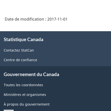
Date de modification :
2017-11-01
À
Statistique Canada
propos
de
Contactez StatCan
ce
site
Centre de confiance
Gouvernement du Canada
Toutes les coordonnées
Ministères et organismes
À propos du gouvernement