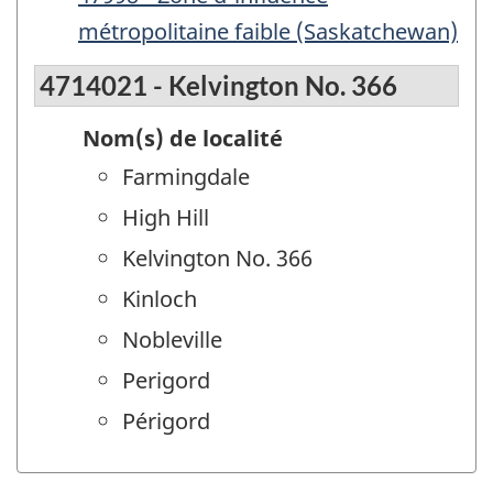
métropolitaine faible (Saskatchewan)
4714021 - Kelvington No. 366
Nom(s) de localité
Farmingdale
High Hill
Kelvington No. 366
Kinloch
Nobleville
Perigord
Périgord