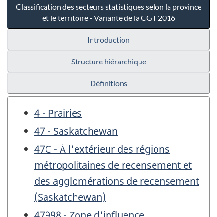
Classification des secteurs statistiques selon la province
et le territoire - Variante de la CGT 2016
Introduction
Structure hiérarchique
Définitions
4 - Prairies
47 - Saskatchewan
47C - À l'extérieur des régions
métropolitaines de recensement et
des agglomérations de recensement
(Saskatchewan)
47998 - Zone d'influence