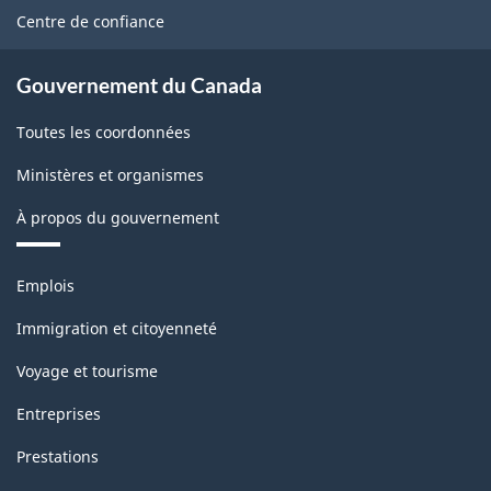
site
Centre de confiance
Gouvernement du Canada
Toutes les coordonnées
Ministères et organismes
À propos du gouvernement
Thèmes
Emplois
et
sujets
Immigration et citoyenneté
Voyage et tourisme
Entreprises
Prestations