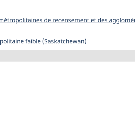
s métropolitaines de recensement et des agglom
politaine faible (Saskatchewan)