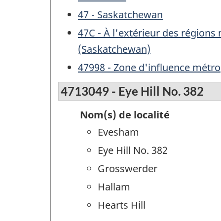
47 - Saskatchewan
47C - À l'extérieur des région
(Saskatchewan)
47998 - Zone d'influence métro
4713049 - Eye Hill No. 382
Nom(s) de localité
Evesham
Eye Hill No. 382
Grosswerder
Hallam
Hearts Hill