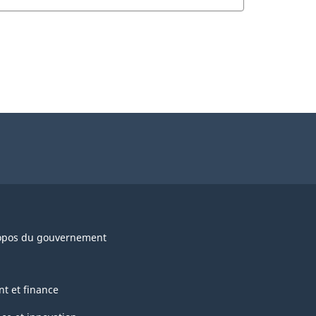
opos du gouvernement
nt et finance