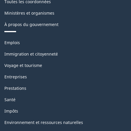
Toutes les coordonnées
Ministères et organismes
À propos du gouvernement
Thèmes
Emplois
et
sujets
Immigration et citoyenneté
Voyage et tourisme
Entreprises
Prestations
Santé
Impôts
Environnement et ressources naturelles