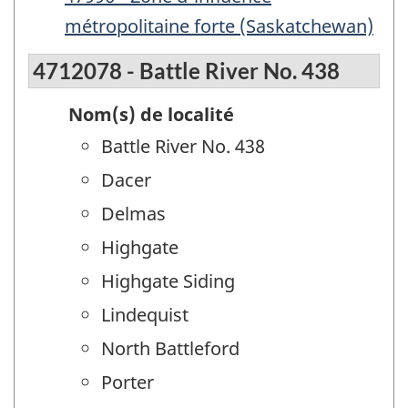
métropolitaine forte (Saskatchewan)
4712078 - Battle River No. 438
Nom(s) de localité
Battle River No. 438
Dacer
Delmas
Highgate
Highgate Siding
Lindequist
North Battleford
Porter