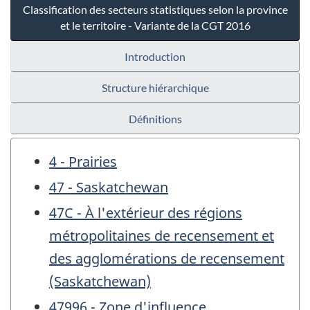
Classification des secteurs statistiques selon la province
et le territoire - Variante de la CGT 2016
Introduction
Structure hiérarchique
Définitions
4 - Prairies
47 - Saskatchewan
47C - À l'extérieur des régions
métropolitaines de recensement et
des agglomérations de recensement
(Saskatchewan)
47996 - Zone d'influence