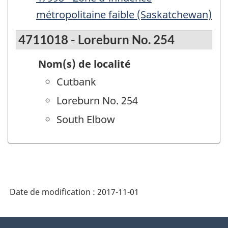
métropolitaine faible (Saskatchewan)
4711018 - Loreburn No. 254
Nom(s) de localité
Cutbank
Loreburn No. 254
South Elbow
Date de modification :
2017-11-01
À