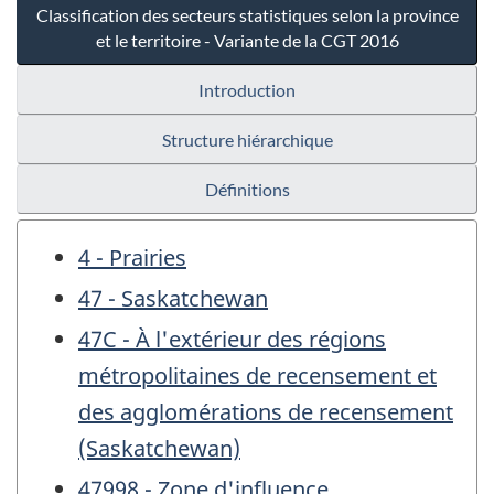
Classification des secteurs statistiques selon la province
et le territoire - Variante de la CGT 2016
Introduction
Structure hiérarchique
Définitions
4 - Prairies
47 - Saskatchewan
47C - À l'extérieur des régions
métropolitaines de recensement et
des agglomérations de recensement
(Saskatchewan)
47998 - Zone d'influence