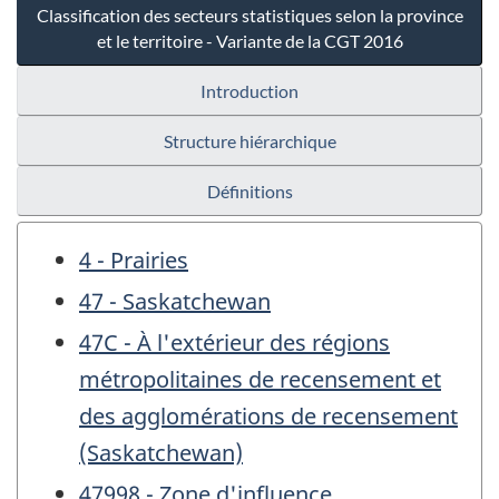
Classification des secteurs statistiques selon la province
et le territoire - Variante de la CGT 2016
Introduction
Structure hiérarchique
Définitions
4 - Prairies
47 - Saskatchewan
47C - À l'extérieur des régions
métropolitaines de recensement et
des agglomérations de recensement
(Saskatchewan)
47998 - Zone d'influence