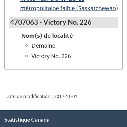
métropolitaine faible (Saskatchewan)
4707063 - Victory No. 226
Nom(s) de localité
Demaine
Victory No. 226
Date de modification :
2017-11-01
À
Statistique Canada
propos